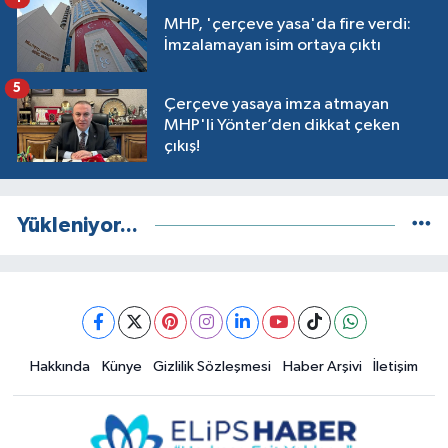
MHP, 'çerçeve yasa'da fire verdi:
İmzalamayan isim ortaya çıktı
5
Çerçeve yasaya imza atmayan
MHP'li Yönter’den dikkat çeken
çıkış!
Yükleniyor...
Hakkında
Künye
Gizlilik Sözleşmesi
Haber Arşivi
İletişim