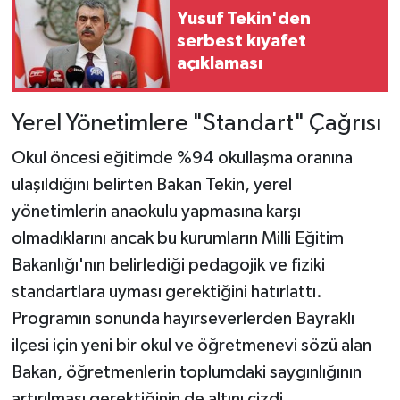
Yusuf Tekin'den
serbest kıyafet
açıklaması
Yerel Yönetimlere "Standart" Çağrısı
Okul öncesi eğitimde %94 okullaşma oranına
ulaşıldığını belirten Bakan Tekin, yerel
yönetimlerin anaokulu yapmasına karşı
olmadıklarını ancak bu kurumların Milli Eğitim
Bakanlığı'nın belirlediği pedagojik ve fiziki
standartlara uyması gerektiğini hatırlattı.
Programın sonunda hayırseverlerden Bayraklı
ilçesi için yeni bir okul ve öğretmenevi sözü alan
Bakan, öğretmenlerin toplumdaki saygınlığının
artırılması gerektiğinin de altını çizdi.