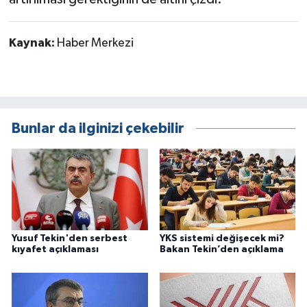
Kaynak:
Haber Merkezi
Bunlar da ilginizi çekebilir
Yusuf Tekin'den serbest
YKS sistemi değişecek mi?
kıyafet açıklaması
Bakan Tekin’den açıklama