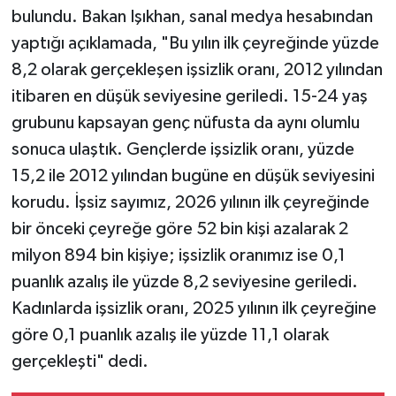
bulundu. Bakan Işıkhan, sanal medya hesabından
yaptığı açıklamada, "Bu yılın ilk çeyreğinde yüzde
8,2 olarak gerçekleşen işsizlik oranı, 2012 yılından
itibaren en düşük seviyesine geriledi. 15-24 yaş
grubunu kapsayan genç nüfusta da aynı olumlu
sonuca ulaştık. Gençlerde işsizlik oranı, yüzde
15,2 ile 2012 yılından bugüne en düşük seviyesini
korudu. İşsiz sayımız, 2026 yılının ilk çeyreğinde
bir önceki çeyreğe göre 52 bin kişi azalarak 2
milyon 894 bin kişiye; işsizlik oranımız ise 0,1
puanlık azalış ile yüzde 8,2 seviyesine geriledi.
Kadınlarda işsizlik oranı, 2025 yılının ilk çeyreğine
göre 0,1 puanlık azalış ile yüzde 11,1 olarak
gerçekleşti" dedi.