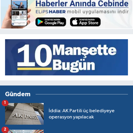
Gündem
1
İddia: AK Partili üç belediyeye
operasyon yapılacak
2