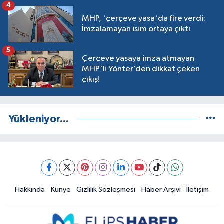
4
MHP, 'çerçeve yasa'da fire verdi:
İmzalamayan isim ortaya çıktı
5
Çerçeve yasaya imza atmayan
MHP'li Yönter’den dikkat çeken
çıkış!
Yükleniyor...
Hakkında
Künye
Gizlilik Sözleşmesi
Haber Arşivi
İletişim