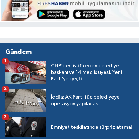
Gündem
1
CHP’den istifa eden belediye
başkanı ve 14 meclis üyesi, Yeni
Parti’ye geçti!
2
İddia: AK Partili üç belediyeye
operasyon yapılacak
3
Emniyet teşkilatında sürpriz atama!