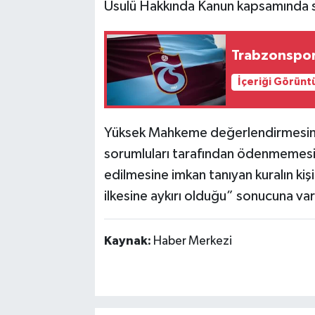
Usulü Hakkında Kanun kapsamında sor
Trabzonspor'
İçeriği Görünt
Yüksek Mahkeme değerlendirmesinde
sorumluları tarafından ödenmemesi
edilmesine imkan tanıyan kuralın kişile
ilkesine aykırı olduğu” sonucuna varıl
Kaynak:
Haber Merkezi