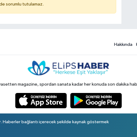
ilde sorumlu tutulamaz.
Hakkında
yasetten magazine, spordan sanata kadar her konuda son dakika haberl
r. Haberler bağlantı içerecek şekilde kaynak göstermek