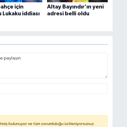
ahçe için
Altay Bayındır'ın yeni
 Lukaku iddiası
adresi belli oldu
tmiş bulunuyor ve tüm sorumluluğu üstleniyorsunuz.