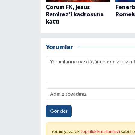
Çorum FK, Jesus
Fenerb
Ramirez’i kadrosuna
Romelu
kattı
Yorumlar
Gönder
Yorum yazarak
topluluk kurallarımızı
kabul e