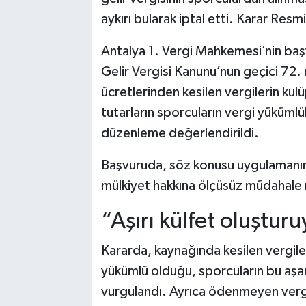
aykırı bularak iptal etti. Karar Res
Antalya 1. Vergi Mahkemesi’nin başv
Gelir Vergisi Kanunu’nun geçici 72.
ücretlerinden kesilen vergilerin ku
tutarların sporcuların vergi yüküm
düzenleme değerlendirildi.
Başvuruda, söz konusu uygulamanın s
mülkiyet hakkına ölçüsüz müdahale ni
“Aşırı külfet oluştur
Kararda, kaynağında kesilen vergil
yükümlü olduğu, sporcuların bu aşa
vurgulandı. Ayrıca ödenmeyen vergil