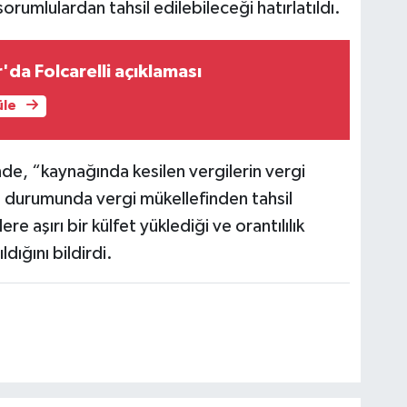
umlulardan tahsil edilebileceği hatırlatıldı.
da Folcarelli açıklaması
üle
, “kaynağında kesilen vergilerin vergi
 durumunda vergi mükellefinden tahsil
re aşırı bir külfet yüklediği ve orantılılık
dığını bildirdi.