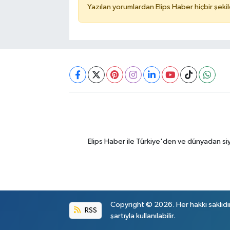
Yazılan yorumlardan Elips Haber hiçbir şek
Elips Haber ile Türkiye'den ve dünyadan si
Copyright © 2026. Her hakkı saklıdı
RSS
şartıyla kullanılabilir.