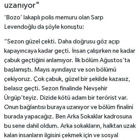
uzanıyor"
‘Bozo’ lakaplı polis memuru olan Sarp
Levendoğlu da şöyle konuştu:
“Sezon güzel çekti. Daha doğrusu göz açıp
kapayıncaya kadar geçti. İnsan çalışırken ne kadar
çabuk geçtiğini anlamıyor. İlk bölüm Ağustos’ta
başlamıştı. Mayıs ayındayız ve son bölümü
çekiyoruz. Çok çabuk, güzel bir şekilde kazasız,
belasız geçti. Sezon finalinde Nevşehir
Ürgüp’teyiz. Dizide kötü adam bir terörist var.
Onun bağlantısı buraya uzanıyor ve bölüm finalini
burada yapacağız. Ben Arka Sokaklar kadrosuna
bu sene dahil oldum. Arka sokakların, halktan uzak
kalan insanların ilgisini çekmek için ve sosyal