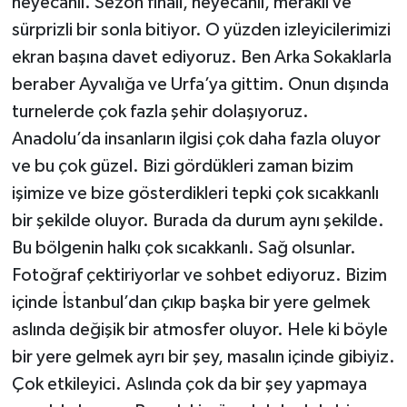
heyecanlı. Sezon finali, heyecanlı, meraklı ve
sürprizli bir sonla bitiyor. O yüzden izleyicilerimizi
ekran başına davet ediyoruz. Ben Arka Sokaklarla
beraber Ayvalığa ve Urfa’ya gittim. Onun dışında
turnelerde çok fazla şehir dolaşıyoruz.
Anadolu’da insanların ilgisi çok daha fazla oluyor
ve bu çok güzel. Bizi gördükleri zaman bizim
işimize ve bize gösterdikleri tepki çok sıcakkanlı
bir şekilde oluyor. Burada da durum aynı şekilde.
Bu bölgenin halkı çok sıcakkanlı. Sağ olsunlar.
Fotoğraf çektiriyorlar ve sohbet ediyoruz. Bizim
içinde İstanbul’dan çıkıp başka bir yere gelmek
aslında değişik bir atmosfer oluyor. Hele ki böyle
bir yere gelmek ayrı bir şey, masalın içinde gibiyiz.
Çok etkileyici. Aslında çok da bir şey yapmaya