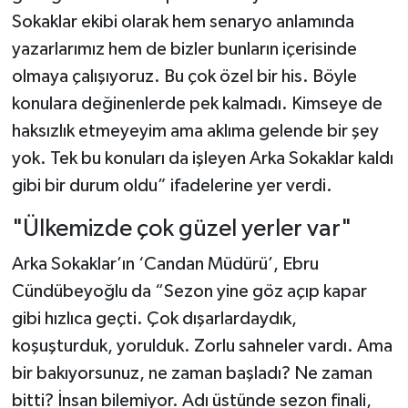
Sokaklar ekibi olarak hem senaryo anlamında
yazarlarımız hem de bizler bunların içerisinde
olmaya çalışıyoruz. Bu çok özel bir his. Böyle
konulara değinenlerde pek kalmadı. Kimseye de
haksızlık etmeyeyim ama aklıma gelende bir şey
yok. Tek bu konuları da işleyen Arka Sokaklar kaldı
gibi bir durum oldu” ifadelerine yer verdi.
"Ülkemizde çok güzel yerler var"
Arka Sokaklar’ın ‘Candan Müdürü’, Ebru
Cündübeyoğlu da “Sezon yine göz açıp kapar
gibi hızlıca geçti. Çok dışarlardaydık,
koşuşturduk, yorulduk. Zorlu sahneler vardı. Ama
bir bakıyorsunuz, ne zaman başladı? Ne zaman
bitti? İnsan bilemiyor. Adı üstünde sezon finali,