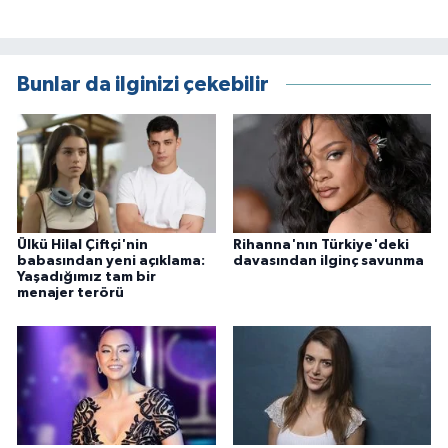
Bunlar da ilginizi çekebilir
Ülkü Hilal Çiftçi'nin
Rihanna'nın Türkiye'deki
babasından yeni açıklama:
davasından ilginç savunma
Yaşadığımız tam bir
menajer terörü