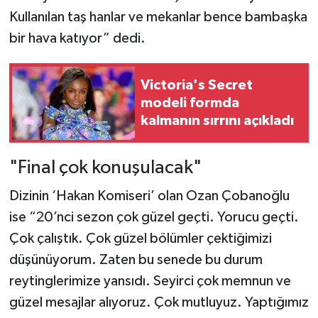
Kullanılan taş hanlar ve mekanlar bence bambaşka
bir hava katıyor” dedi.
Victoria's Secret
modeli formda
kalmanın sırrını açıkladı
"Final çok konuşulacak"
Dizinin ‘Hakan Komiseri’ olan Ozan Çobanoğlu
ise “20’nci sezon çok güzel geçti. Yorucu geçti.
Çok çalıştık. Çok güzel bölümler çektiğimizi
düşünüyorum. Zaten bu senede bu durum
reytinglerimize yansıdı. Seyirci çok memnun ve
güzel mesajlar alıyoruz. Çok mutluyuz. Yaptığımız