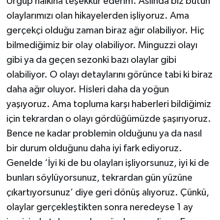
Ürgüp halkına teşekkür ederim. Aslında biz bütün
olaylarımızı olan hikayelerden işliyoruz. Ama
gerçekçi olduğu zaman biraz ağır olabiliyor. Hiç
bilmediğimiz bir olay olabiliyor. Minguzzi olayı
gibi ya da geçen sezonki bazı olaylar gibi
olabiliyor. O olayı detaylarını görünce tabi ki biraz
daha ağır oluyor. Hisleri daha da yoğun
yaşıyoruz. Ama topluma karşı haberleri bildiğimiz
için tekrardan o olayı gördüğümüzde şaşırıyoruz.
Bence ne kadar problemin olduğunu ya da nasıl
bir durum olduğunu daha iyi fark ediyoruz.
Genelde ‘İyi ki de bu olayları işliyorsunuz, iyi ki de
bunları söylüyorsunuz, tekrardan gün yüzüne
çıkartıyorsunuz’ diye geri dönüş alıyoruz. Çünkü,
olaylar gerçekleştikten sonra neredeyse 1 ay