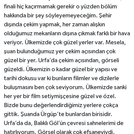
finali hiç kaçırmamak gerekir o yüzden bölüm
hakkında bir şey söyleyemeyeceğim. Şehir
dışında çekim yapmak, her zaman alışkın
olduğumuz mekanların dışına çıkmak farklı bir hava
veriyor. Ülkemizde çok güzel yerler var. Mesela,
şuan bulunduğumuz yer çekim açısından çok
güzel bir yer. Urfa’da çekim açısından, görseli
güzeldi. Ülkemizin o kadar güzel bir yapısı ve
tarihi dokusu var ki bunların filimler ve dizilerle
buluşmasını ben çok seviyorum. Ülkemizde sanki
her yer bir film setiymişçesine güzel ve özel.
Bizde bunu değerlendirdiğimiz yerlere çokça
gittik. Şuanda Ürgüp’te bunlardan birisidir.
Urfa’da da, Balıklı Göl’ün çevresi sahnelerimi de
hatırlıyorum. Görsel olarak çok efsaneviydi.