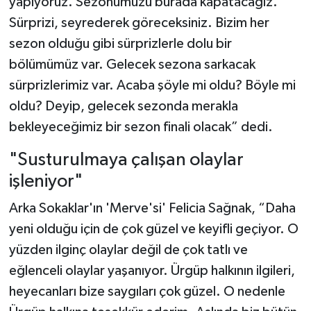
yapıyoruz. Sezonumuzu burada kapatacağız.
Sürprizi, seyrederek göreceksiniz. Bizim her
sezon olduğu gibi sürprizlerle dolu bir
bölümümüz var. Gelecek sezona sarkacak
sürprizlerimiz var. Acaba şöyle mi oldu? Böyle mi
oldu? Deyip, gelecek sezonda merakla
bekleyeceğimiz bir sezon finali olacak” dedi.
"Susturulmaya çalışan olaylar
işleniyor"
Arka Sokaklar'ın 'Merve'si' Felicia Sağnak, “Daha
yeni olduğu için de çok güzel ve keyifli geçiyor. O
yüzden ilginç olaylar değil de çok tatlı ve
eğlenceli olaylar yaşanıyor. Ürgüp halkının ilgileri,
heyecanları bize saygıları çok güzel. O nedenle