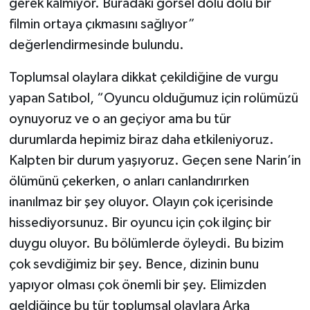
gerek kalmıyor. Buradaki görsel dolu dolu bir
filmin ortaya çıkmasını sağlıyor”
değerlendirmesinde bulundu.
Toplumsal olaylara dikkat çekildiğine de vurgu
yapan Satıbol, “Oyuncu olduğumuz için rolümüzü
oynuyoruz ve o an geçiyor ama bu tür
durumlarda hepimiz biraz daha etkileniyoruz.
Kalpten bir durum yaşıyoruz. Geçen sene Narin’in
ölümünü çekerken, o anları canlandırırken
inanılmaz bir şey oluyor. Olayın çok içerisinde
hissediyorsunuz. Bir oyuncu için çok ilginç bir
duygu oluyor. Bu bölümlerde öyleydi. Bu bizim
çok sevdiğimiz bir şey. Bence, dizinin bunu
yapıyor olması çok önemli bir şey. Elimizden
geldiğince bu tür toplumsal olaylara Arka