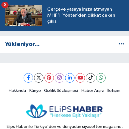
5
Çerçeve yasaya imza atmayan
MHP'li Yönter’den dikkat çeken
çıkış!
Yükleniyor...
Hakkında
Künye
Gizlilik Sözleşmesi
Haber Arşivi
İletişim
Elips Haber ile Türkiye'den ve dünyadan siyasetten magazine,