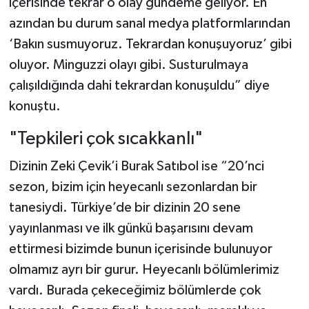
içerisinde tekrar o olay gündeme geliyor. En
azından bu durum sanal medya platformlarından
‘Bakın susmuyoruz. Tekrardan konuşuyoruz’ gibi
oluyor. Minguzzi olayı gibi. Susturulmaya
çalışıldığında dahi tekrardan konuşuldu” diye
konuştu.
"Tepkileri çok sıcakkanlı"
Dizinin Zeki Çevik’i Burak Satıbol ise “20’nci
sezon, bizim için heyecanlı sezonlardan bir
tanesiydi. Türkiye’de bir dizinin 20 sene
yayınlanması ve ilk günkü başarısını devam
ettirmesi bizimde bunun içerisinde bulunuyor
olmamız ayrı bir gurur. Heyecanlı bölümlerimiz
vardı. Burada çekeceğimiz bölümlerde çok