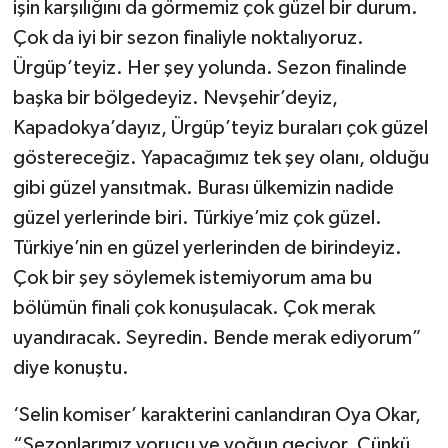
işin karşılığını da görmemiz çok güzel bir durum.
Çok da iyi bir sezon finaliyle noktalıyoruz.
Ürgüp’teyiz. Her şey yolunda. Sezon finalinde
başka bir bölgedeyiz. Nevşehir’deyiz,
Kapadokya’dayız, Ürgüp’teyiz buraları çok güzel
göstereceğiz. Yapacağımız tek şey olanı, olduğu
gibi güzel yansıtmak. Burası ülkemizin nadide
güzel yerlerinde biri. Türkiye’miz çok güzel.
Türkiye’nin en güzel yerlerinden de birindeyiz.
Çok bir şey söylemek istemiyorum ama bu
bölümün finali çok konuşulacak. Çok merak
uyandıracak. Seyredin. Bende merak ediyorum”
diye konuştu.
‘Selin komiser’ karakterini canlandıran Oya Okar,
“Sezonlarımız yorucu ve yoğun geçiyor. Çünkü