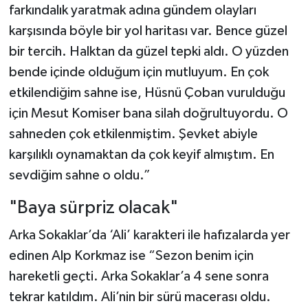
farkındalık yaratmak adına gündem olayları
karşısında böyle bir yol haritası var. Bence güzel
bir tercih. Halktan da güzel tepki aldı. O yüzden
bende içinde olduğum için mutluyum. En çok
etkilendiğim sahne ise, Hüsnü Çoban vurulduğu
için Mesut Komiser bana silah doğrultuyordu. O
sahneden çok etkilenmiştim. Şevket abiyle
karşılıklı oynamaktan da çok keyif almıştım. En
sevdiğim sahne o oldu.”
"Baya sürpriz olacak"
Arka Sokaklar’da ‘Ali’ karakteri ile hafızalarda yer
edinen Alp Korkmaz ise “Sezon benim için
hareketli geçti. Arka Sokaklar’a 4 sene sonra
tekrar katıldım. Ali’nin bir sürü macerası oldu.