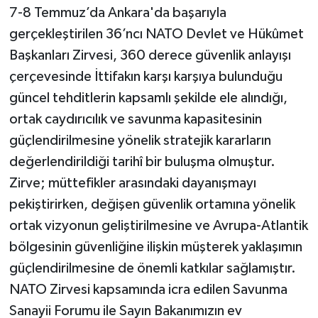
7-8 Temmuz’da Ankara'da başarıyla
gerçekleştirilen 36’ncı NATO Devlet ve Hükûmet
Başkanları Zirvesi, 360 derece güvenlik anlayışı
çerçevesinde İttifakın karşı karşıya bulunduğu
güncel tehditlerin kapsamlı şekilde ele alındığı,
ortak caydırıcılık ve savunma kapasitesinin
güçlendirilmesine yönelik stratejik kararların
değerlendirildiği tarihî bir buluşma olmuştur.
Zirve; müttefikler arasındaki dayanışmayı
pekiştirirken, değişen güvenlik ortamına yönelik
ortak vizyonun geliştirilmesine ve Avrupa-Atlantik
bölgesinin güvenliğine ilişkin müşterek yaklaşımın
güçlendirilmesine de önemli katkılar sağlamıştır.
NATO Zirvesi kapsamında icra edilen Savunma
Sanayii Forumu ile Sayın Bakanımızın ev