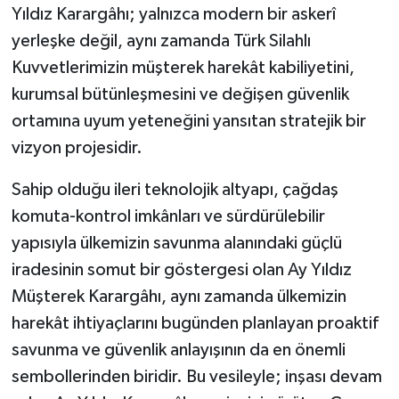
Yıldız Karargâhı; yalnızca modern bir askerî
yerleşke değil, aynı zamanda Türk Silahlı
Kuvvetlerimizin müşterek harekât kabiliyetini,
kurumsal bütünleşmesini ve değişen güvenlik
ortamına uyum yeteneğini yansıtan stratejik bir
vizyon projesidir.
Sahip olduğu ileri teknolojik altyapı, çağdaş
komuta-kontrol imkânları ve sürdürülebilir
yapısıyla ülkemizin savunma alanındaki güçlü
iradesinin somut bir göstergesi olan Ay Yıldız
Müşterek Karargâhı, aynı zamanda ülkemizin
harekât ihtiyaçlarını bugünden planlayan proaktif
savunma ve güvenlik anlayışının da en önemli
sembollerinden biridir. Bu vesileyle; inşası devam