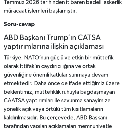
Temmuz 2026 tarihinden itibaren bedelli askerlik
müracaat işlemleri başlamıştır.
Soru-cevap
ABD Başkanı Trump’ın CATSA
yaptırımlarına ilişkin açıklaması
Türkiye, NATO’nun güçlü ve etkin bir müttefiki
olarak İttifak’ın caydırıcılığına ve ortak
güvenliğine önemli katkılar sunmaya devam
etmektedir. Daha önce de ifade ettiğimiz üzere
beklentimiz, müttefiklik ruhuyla bağdaşmayan
CAATSA yaptırımları ile savunma sanayimize
yönelik açık veya örtülü tüm kısıtlamaların
kaldırılmasıdır. Bu çerçevede, ABD Başkanı
tarafından yapılan açıklamaları memnuniyetle