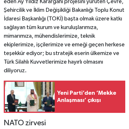
eden Ay Yıldız Karargâhı projesini yürüten Çevre,
Şehircilik ve İklim Değişikliği Bakanlığı Toplu Konut
İdaresi Başkanlığı (TOKİ) başta olmak üzere katkı
sağlayan tüm kurum ve kuruluşlarımıza,
mimarımıza, mühendislerimize, teknik
ekiplerimize, işçilerimize ve emeği geçen herkese
teşekkür ediyor; bu stratejik eserin ülkemize ve
Türk Silahlı Kuvvetlerimize hayırlı olmasını
diliyoruz.
Yeni Parti’den ‘Mekke
Anlaşması’ çıkışı
NATO zirvesi