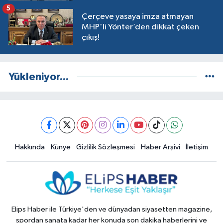
5
Çerçeve yasaya imza atmayan
MHP'li Yönter’den dikkat çeken
çıkış!
Yükleniyor...
Hakkında
Künye
Gizlilik Sözleşmesi
Haber Arşivi
İletişim
Elips Haber ile Türkiye'den ve dünyadan siyasetten magazine,
spordan sanata kadar her konuda son dakika haberlerini ve