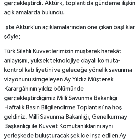
gerçekleştirdi. Aktürk, toplantıda gündeme ilişkin
açıklamalarda bulundu.
İşte Aktürk’ün açıklamalarından öne çıkan başlıklar
şöyle;
Türk Silahlı Kuvvetlerimizin müşterek harekât
anlayışını, yüksek teknolojiye dayalı komuta-
kontrol kabiliyetini ve geleceğe yönelik savunma
vizyonunu simgeleyen Ay Yıldız Müşterek
Karargâhının yıldız bölümünde
gerçekleştirdiğimiz Millî Savunma Bakanlığı
Haftalık Basın Bilgilendirme Toplantısı'na hoş
geldiniz. Millî Savunma Bakanlığı, Genelkurmay
Başkanlığı ile Kuvvet Komutanlıklarını aynı
yerleşkede buluşturacak şekilde inşa edilen Ay