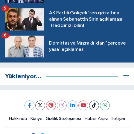
5
AK Partili Gökçek'ten gözaltına
alınan Sebahattin Şirin açıklaması:
'Haddinizi bilin!'
6
Demirtaş ve Mızraklı'dan 'çerçeve
yasa' açıklaması
Yükleniyor...
Hakkında
Künye
Gizlilik Sözleşmesi
Haber Arşivi
İletişim