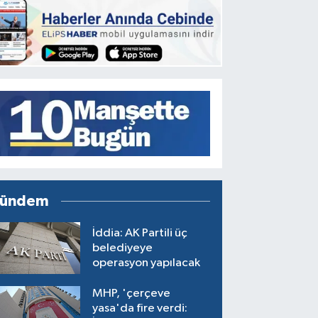
ündem
İddia: AK Partili üç
belediyeye
operasyon yapılacak
MHP, 'çerçeve
yasa'da fire verdi: