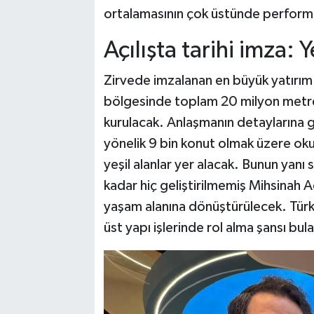
ortalamasının çok üstünde performa
Açılışta tarihi imza: 
Zirvede imzalanan en büyük yatırım
bölgesinde toplam 20 milyon metrek
kurulacak. Anlaşmanın detaylarına gö
yönelik 9 bin konut olmak üzere okull
yeşil alanlar yer alacak. Bunun yanı
kadar hiç geliştirilmemiş Mihsinah Ad
yaşam alanına dönüştürülecek. Türk 
üst yapı işlerinde rol alma şansı bul