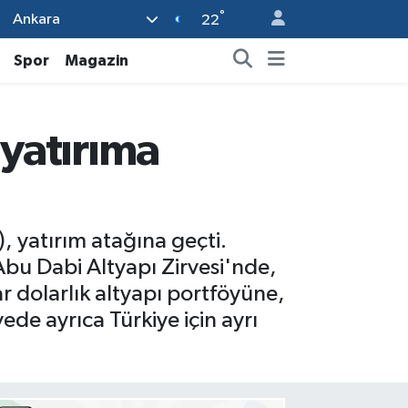
°
Ankara
22
Spor
Magazin
 yatırıma
), yatırım atağına geçti.
bu Dabi Altyapı Zirvesi'nde,
r dolarlık altyapı portföyüne,
ede ayrıca Türkiye için ayrı