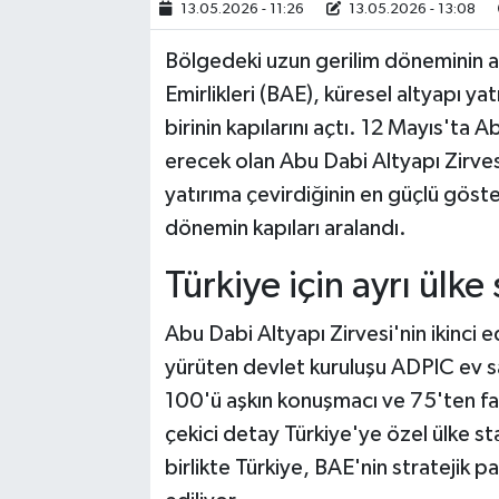
13.05.2026 - 11:26
13.05.2026 - 13:08
Bölgedeki uzun gerilim döneminin ar
Emirlikleri (BAE), küresel altyapı ya
birinin kapılarını açtı. 12 Mayıs'ta
erecek olan Abu Dabi Altyapı Zirve
yatırıma çevirdiğinin en güçlü göste
dönemin kapıları aralandı.
Türkiye için ayrı ülke
Abu Dabi Altyapı Zirvesi'nin ikinci 
yürüten devlet kuruluşu ADPIC ev sa
100'ü aşkın konuşmacı ve 75'ten fazl
çekici detay Türkiye'ye özel ülke st
birlikte Türkiye, BAE'nin stratejik p