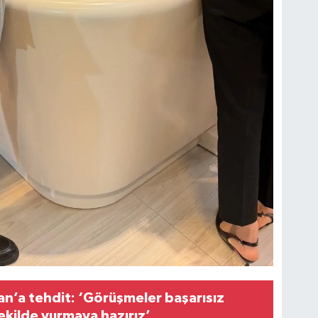
an’a tehdit: ‘Görüşmeler başarısız
şekilde vurmaya hazırız’