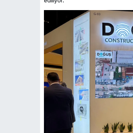
ediliyor.