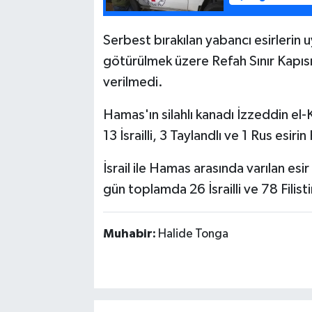
Serbest bırakılan yabancı esirlerin u
götürülmek üzere Refah Sınır Kapısı'n
verilmedi.
Hamas'ın silahlı kanadı İzzeddin e
13 İsrailli, 3 Taylandlı ve 1 Rus esiri
İsrail ile Hamas arasında varılan e
gün toplamda 26 İsrailli ve 78 Filistin
Muhabir:
Halide Tonga