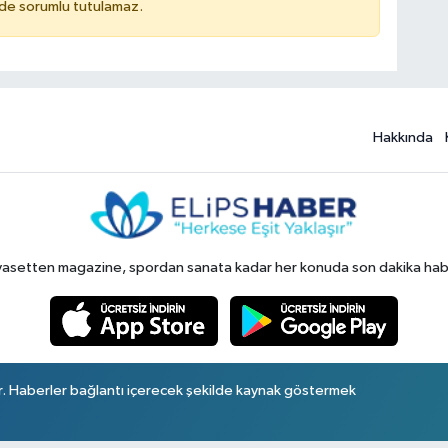
ilde sorumlu tutulamaz.
Hakkında
yasetten magazine, spordan sanata kadar her konuda son dakika haberl
r. Haberler bağlantı içerecek şekilde kaynak göstermek