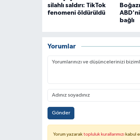
silahlı saldırı: TikTok
Boğazı
fenomeni öldürüldü
ABD'ni
bağlı
Yorumlar
Gönder
Yorum yazarak
topluluk kurallarımızı
kabul e