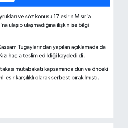
yrukları ve söz konusu 17 esirin Mısır'a
a ulaşıp ulaşmadığına ilişkin ise bilgi
l-Kassam Tugaylarından yapılan açıklamada da
n Kızılhaç'a teslim edildiği kaydedildi.
sir takası mutabakatı kapsamında dün ve önceki
li esir karşılıklı olarak serbest bırakılmıştı.