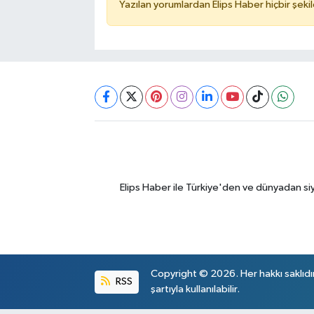
Yazılan yorumlardan Elips Haber hiçbir şek
Elips Haber ile Türkiye'den ve dünyadan si
Copyright © 2026. Her hakkı saklıdı
RSS
şartıyla kullanılabilir.