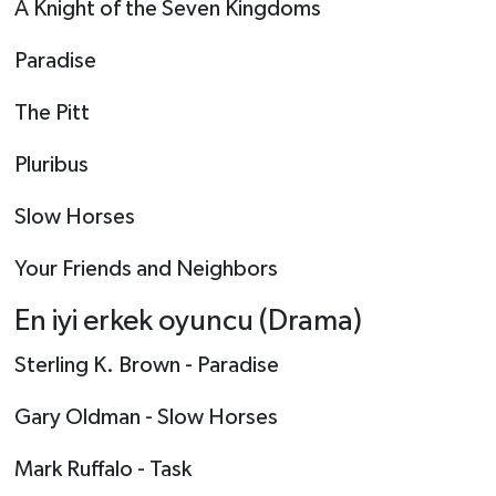
A Knight of the Seven Kingdoms
Paradise
The Pitt
Pluribus
Slow Horses
Your Friends and Neighbors
En iyi erkek oyuncu (Drama)
Sterling K. Brown - Paradise
Gary Oldman - Slow Horses
Mark Ruffalo - Task