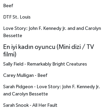
Beef
DTF St. Louis
Love Story: John F. Kennedy Jr. and and Carolyn
Bessette
En iyi kadın oyuncu (Mini dizi / TV
filmi)
Sally Field - Remarkably Bright Creatures
Carey Mulligan - Beef
Sarah Pidgeon - Love Story: John F. Kennedy Jr.
and Carolyn Bessette
Sarah Snook - All Her Fault