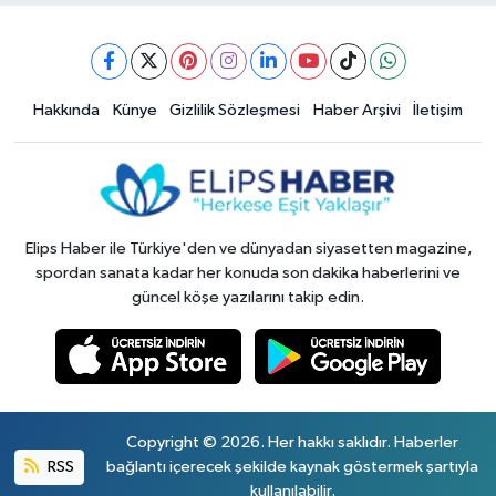
Hakkında
Künye
Gizlilik Sözleşmesi
Haber Arşivi
İletişim
Elips Haber ile Türkiye'den ve dünyadan siyasetten magazine,
spordan sanata kadar her konuda son dakika haberlerini ve
güncel köşe yazılarını takip edin.
Copyright © 2026. Her hakkı saklıdır. Haberler
RSS
bağlantı içerecek şekilde kaynak göstermek şartıyla
kullanılabilir.