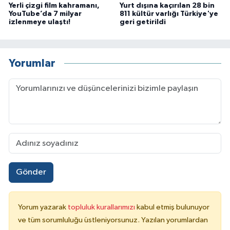
Yerli çizgi film kahramanı,
Yurt dışına kaçırılan 28 bin
YouTube’da 7 milyar
811 kültür varlığı Türkiye'ye
izlenmeye ulaştı!
geri getirildi
Yorumlar
Gönder
Yorum yazarak
topluluk kurallarımızı
kabul etmiş bulunuyor
ve tüm sorumluluğu üstleniyorsunuz. Yazılan yorumlardan