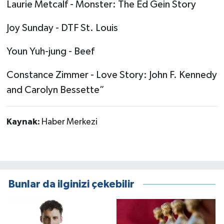
Laurie Metcalf - Monster: The Ed Gein Story
Joy Sunday - DTF St. Louis
Youn Yuh-jung - Beef
Constance Zimmer - Love Story: John F. Kennedy
and Carolyn Bessette”
Kaynak:
Haber Merkezi
Bunlar da ilginizi çekebilir