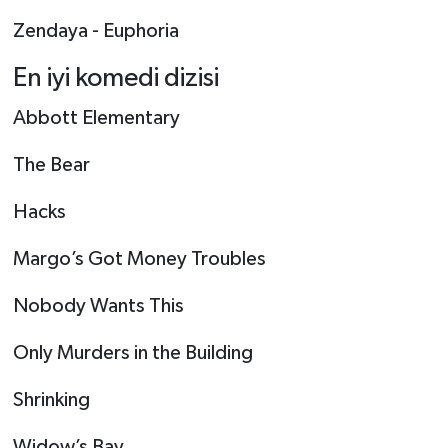
Zendaya - Euphoria
En iyi komedi dizisi
Abbott Elementary
The Bear
Hacks
Margo’s Got Money Troubles
Nobody Wants This
Only Murders in the Building
Shrinking
Widow’s Bay