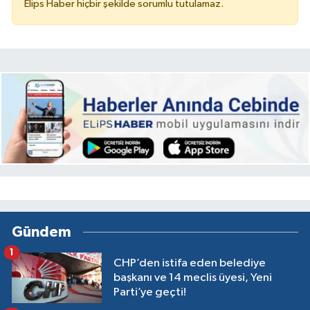
Elips Haber hiçbir şekilde sorumlu tutulamaz.
Gündem
1
CHP’den istifa eden belediye
başkanı ve 14 meclis üyesi, Yeni
Parti’ye geçti!