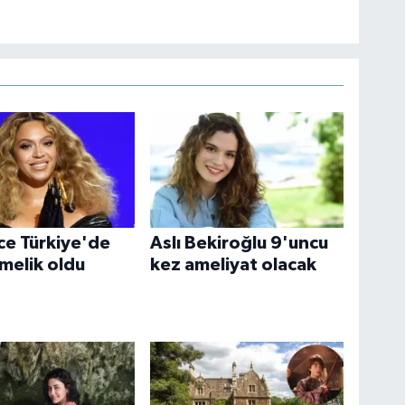
e Türkiye'de
Aslı Bekiroğlu 9'uncu
elik oldu
kez ameliyat olacak