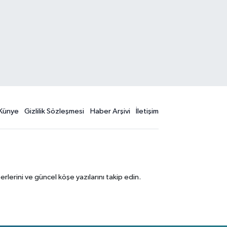
Künye
Gizlilik Sözleşmesi
Haber Arşivi
İletişim
erini ve güncel köşe yazılarını takip edin.