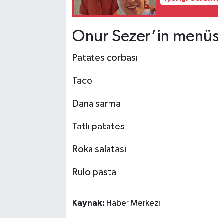
Onur Sezer’in menü
Patates çorbası
Taco
Dana sarma
Tatlı patates
Roka salatası
Rulo pasta
Kaynak:
Haber Merkezi