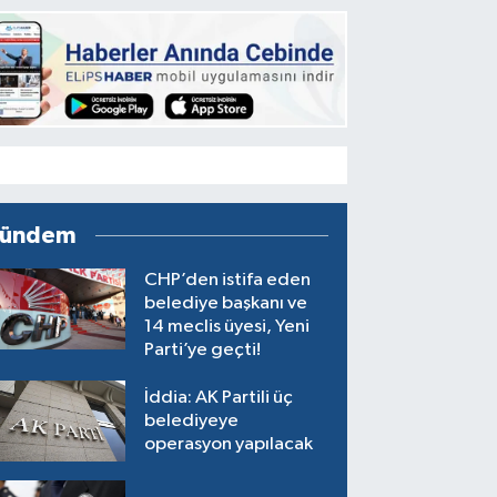
ündem
CHP’den istifa eden
belediye başkanı ve
14 meclis üyesi, Yeni
Parti’ye geçti!
İddia: AK Partili üç
belediyeye
operasyon yapılacak