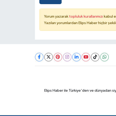
Yorum yazarak
topluluk kurallarımızı
kabul e
Yazılan yorumlardan Elips Haber hiçbir şek
Elips Haber ile Türkiye'den ve dünyadan si