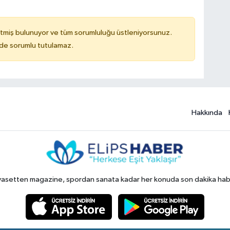
tmiş bulunuyor ve tüm sorumluluğu üstleniyorsunuz.
ilde sorumlu tutulamaz.
Hakkında
yasetten magazine, spordan sanata kadar her konuda son dakika haberl