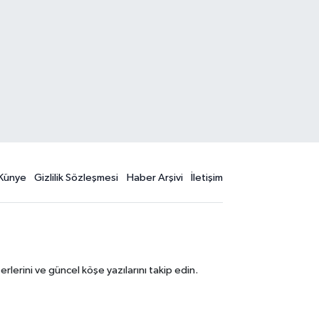
Künye
Gizlilik Sözleşmesi
Haber Arşivi
İletişim
erini ve güncel köşe yazılarını takip edin.