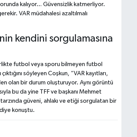
 zorunda kalıyor… Güvensizlik katmerliyor.
 gerekir. VAR müdahalesi azaltılmalı
enin kendini sorgulamasına
irlikte futbol veya sporu bilmeyen futbol
ıktığını söyleyen Coşkun, “VAR kayıtları,
den olan bir durum oluşturuyor. Aynı görüntü
sıyla bu da yine TFF ve başkanı Mehmet
arzında güveni, ahlakı ve etiği sorgulatan bir
 diye konuştu.