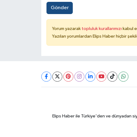
Gönder
Yorum yazarak
topluluk kurallarımızı
kabul e
Yazılan yorumlardan Elips Haber hiçbir şek
Elips Haber ile Türkiye'den ve dünyadan si