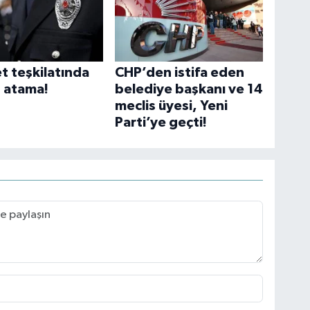
t teşkilatında
CHP’den istifa eden
z atama!
belediye başkanı ve 14
meclis üyesi, Yeni
Parti’ye geçti!