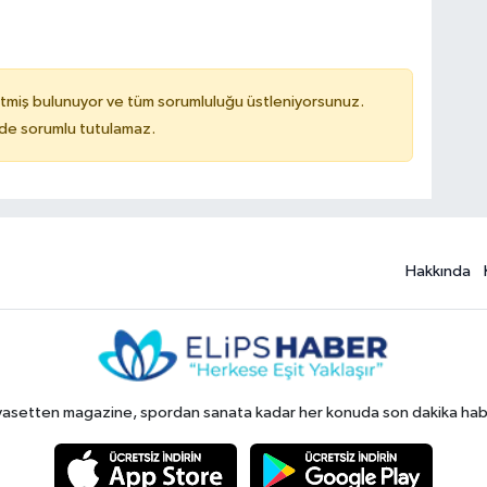
tmiş bulunuyor ve tüm sorumluluğu üstleniyorsunuz.
ilde sorumlu tutulamaz.
Hakkında
yasetten magazine, spordan sanata kadar her konuda son dakika haberl