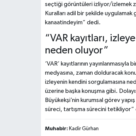
seçtiği görüntüleri izliyor/izlemek
Kuralları adil bir şekilde uygulamak
kanaatindeyim” dedi.
“VAR kayıtları, izley
neden oluyor”
‘VAR’ kayıtlarının yayınlanmasıyla b
medyasına, zaman dolduracak konu ç
izleyenin kendini sorgulamasına ne
üzerine başka konuşma gibi. Dolayı
Büyükekşi’nin kurumsal görev yapış t
süreci, tartışma sürecini tetikliyor”
Muhabir:
Kadir Gürhan