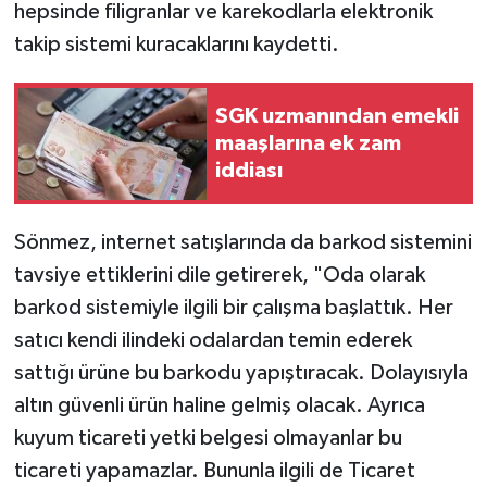
hepsinde filigranlar ve karekodlarla elektronik
takip sistemi kuracaklarını kaydetti.
SGK uzmanından emekli
maaşlarına ek zam
iddiası
Sönmez, internet satışlarında da barkod sistemini
tavsiye ettiklerini dile getirerek, "Oda olarak
barkod sistemiyle ilgili bir çalışma başlattık. Her
satıcı kendi ilindeki odalardan temin ederek
sattığı ürüne bu barkodu yapıştıracak. Dolayısıyla
altın güvenli ürün haline gelmiş olacak. Ayrıca
kuyum ticareti yetki belgesi olmayanlar bu
ticareti yapamazlar. Bununla ilgili de Ticaret