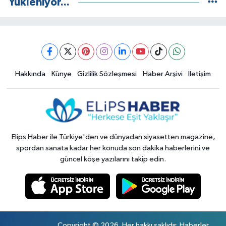
Yükleniyor...
Hakkında
Künye
Gizlilik Sözleşmesi
Haber Arşivi
İletişim
Elips Haber ile Türkiye'den ve dünyadan siyasetten magazine,
spordan sanata kadar her konuda son dakika haberlerini ve
güncel köşe yazılarını takip edin.
Copyright © 2026. Her hakkı saklıdır. Haberler