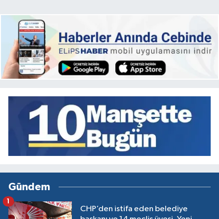
Gündem
1
CHP’den istifa eden belediye