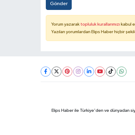
Gönder
Yorum yazarak
topluluk kurallarımızı
kabul e
Yazılan yorumlardan Elips Haber hiçbir şek
Elips Haber ile Türkiye'den ve dünyadan si