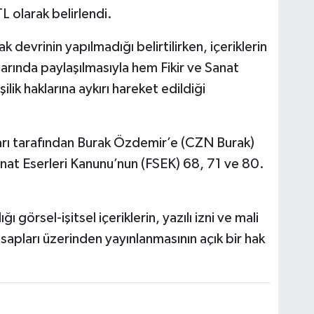
TL olarak belirlendi.
k devrinin yapılmadığı belirtilirken, içeriklerin
rında paylaşılmasıyla hem Fikir ve Sanat
lik haklarına aykırı hareket edildiği
arı tarafından Burak Özdemir’e (CZN Burak)
nat Eserleri Kanunu’nun (FSEK) 68, 71 ve 80.
ğı görsel-işitsel içeriklerin, yazılı izni ve mali
pları üzerinden yayınlanmasının açık bir hak