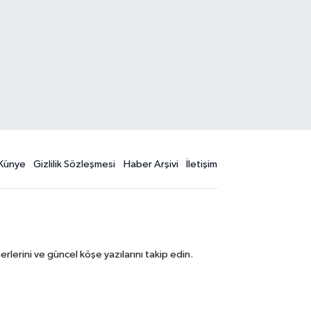
Künye
Gizlilik Sözleşmesi
Haber Arşivi
İletişim
erini ve güncel köşe yazılarını takip edin.