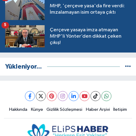
MHP, 'çerçeve yasa'da fire verdi:
İmzalamayan isim ortaya çıktı
5
Çerçeve yasaya imza atmayan
MHP'li Yönter’den dikkat çeken
çıkış!
Yükleniyor...
Hakkında
Künye
Gizlilik Sözleşmesi
Haber Arşivi
İletişim