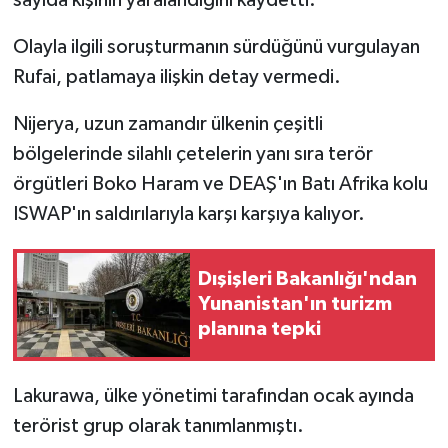
Olayla ilgili soruşturmanın sürdüğünü vurgulayan
Rufai, patlamaya ilişkin detay vermedi.
Nijerya, uzun zamandır ülkenin çeşitli
bölgelerinde silahlı çetelerin yanı sıra terör
örgütleri Boko Haram ve DEAŞ'ın Batı Afrika kolu
ISWAP'ın saldırılarıyla karşı karşıya kalıyor.
Dışişleri Bakanlığı'ndan
Yunanistan'ın turizm
planına tepki
Lakurawa, ülke yönetimi tarafından ocak ayında
terörist grup olarak tanımlanmıştı.