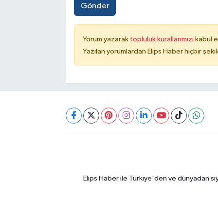
Gönder
Yorum yazarak
topluluk kurallarımızı
kabul e
Yazılan yorumlardan Elips Haber hiçbir şek
Elips Haber ile Türkiye'den ve dünyadan si