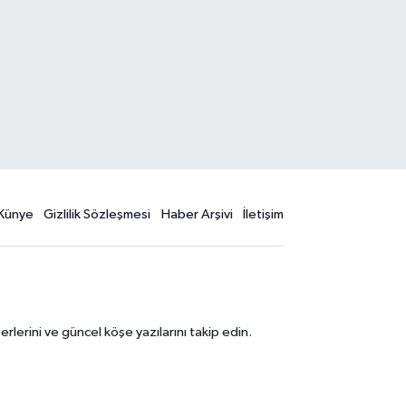
Künye
Gizlilik Sözleşmesi
Haber Arşivi
İletişim
erini ve güncel köşe yazılarını takip edin.