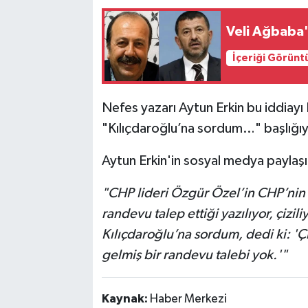
Veli Ağbaba
İçeriği Görünt
Nefes yazarı Aytun Erkin bu iddiayı 
"Kılıçdaroğlu’na sordum…" başlığı
Aytun Erkin'in sosyal medya paylaşı
"CHP lideri Özgür Özel’in CHP’nin
randevu talep ettiği yazılıyor, çizili
Kılıçdaroğlu’na sordum, dedi ki: 'Ç
gelmiş bir randevu talebi yok.'"
Kaynak:
Haber Merkezi