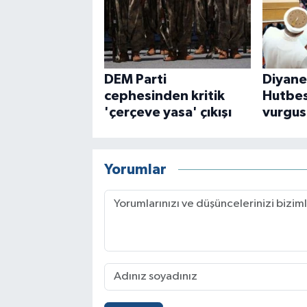
DEM Parti
Diyane
cephesinden kritik
Hutbes
'çerçeve yasa' çıkışı
vurgus
Yorumlar