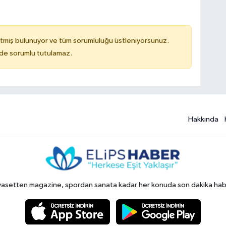
tmiş bulunuyor ve tüm sorumluluğu üstleniyorsunuz.
ilde sorumlu tutulamaz.
Hakkında
yasetten magazine, spordan sanata kadar her konuda son dakika haberl