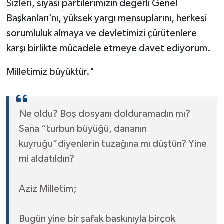
Sizleri, siyasi partilerimizin değerli Genel
Başkanları’nı, yüksek yargı mensuplarını, herkesi
sorumluluk almaya ve devletimizi çürütenlere
karşı birlikte mücadele etmeye davet ediyorum.
Milletimiz büyüktür."
Ne oldu? Boş dosyanı dolduramadın mı?
Sana “turbun büyüğü, dananın
kuyruğu”diyenlerin tuzağına mı düştün? Yine
mi aldatıldın?
Aziz Milletim;
Bugün yine bir şafak baskınıyla birçok