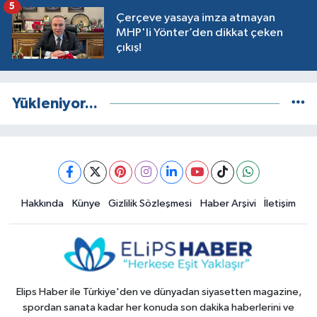
5
Çerçeve yasaya imza atmayan
MHP'li Yönter’den dikkat çeken
çıkış!
Yükleniyor...
Hakkında
Künye
Gizlilik Sözleşmesi
Haber Arşivi
İletişim
Elips Haber ile Türkiye'den ve dünyadan siyasetten magazine,
spordan sanata kadar her konuda son dakika haberlerini ve