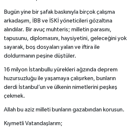
Bugün yine bir şafak baskınıyla birçok çalışma
arkadaşım, İBB ve İSKİ yöneticileri gözaltına
alındılar. Bir avuç muhteris; milletin parasını,
tapusunu, diplomasını, haysiyetini, geleceğini yok
sayarak, boş dosyaları yalan ve iftira ile
doldurmanın peşine düştüler.
16 milyon İstanbullu yürekleri ağzında deprem
huzursuzluğu ile yaşamaya çalışırken, bunların
derdi İstanbul’un ve ülkenin nimetlerini peşkeş
çekmek.
Allah bu aziz milleti bunların gazabından korusun.
Kıymetli Vatandaşlarım;