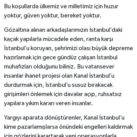
Bu koşullarda ülkemiz ve milletimiz için huzur
yoktur, güven yoktur, bereket yoktur.
Gözaltına alınan arkadaşlarımızın İstanbul’daki
kaçak yapılarla mücadele eden, ranta karşı
İstanbul’u koruyan, şehrimizi olası büyük depreme
hazırlamak için gece gündüz çalışan İstanbul
muhafızları olduğunu biliniz. Bu vatansever
insanlar ihanet projesi olan Kanal İstanbul’u
durdurmak için, İstanbul’u susuz bırakacak
girişimleri önlemek için davalar açıp, ruhsatsız
yapılara yıkım kararı veren insanlar.
Yargıyı aparata dönüştürenler, Kanal İstanbul’u
kime pazarlamışlarsa önündeki engelleri kaldırmak
için gözlerini karartarak yeni operasyonlarla