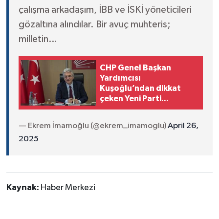
çalışma arkadaşım, İBB ve İSKİ yöneticileri
gözaltına alındılar. Bir avuç muhteris;
milletin…
CHP Genel Başkan
Yardımcısı
Kuşoğlu’ndan dikkat
çeken Yeni Parti
açıklaması
— Ekrem İmamoğlu (@ekrem_imamoglu)
April 26,
2025
Kaynak:
Haber Merkezi