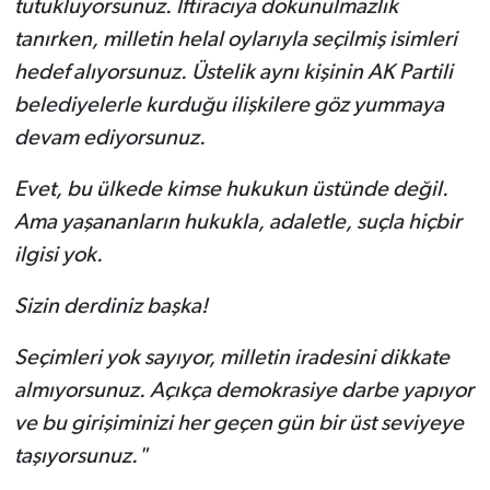
tutukluyorsunuz. İftiracıya dokunulmazlık
tanırken, milletin helal oylarıyla seçilmiş isimleri
hedef alıyorsunuz. Üstelik aynı kişinin AK Partili
belediyelerle kurduğu ilişkilere göz yummaya
devam ediyorsunuz.
Evet, bu ülkede kimse hukukun üstünde değil.
Ama yaşananların hukukla, adaletle, suçla hiçbir
ilgisi yok.
Sizin derdiniz başka!
Seçimleri yok sayıyor, milletin iradesini dikkate
almıyorsunuz. Açıkça demokrasiye darbe yapıyor
ve bu girişiminizi her geçen gün bir üst seviyeye
taşıyorsunuz."