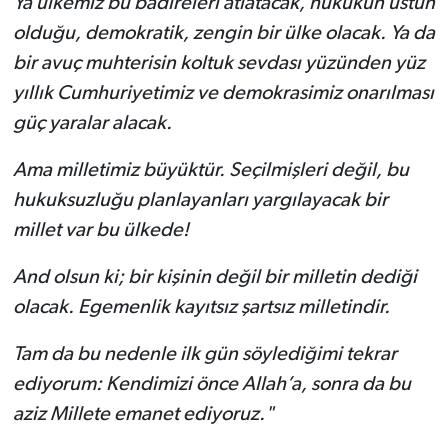
Ya ülkemiz bu badireleri atlatacak, hukukun üstün
olduğu, demokratik, zengin bir ülke olacak. Ya da
bir avuç muhterisin koltuk sevdası yüzünden yüz
yıllık Cumhuriyetimiz ve demokrasimiz onarılması
güç yaralar alacak.
Ama milletimiz büyüktür. Seçilmişleri değil, bu
hukuksuzluğu planlayanları yargılayacak bir
millet var bu ülkede!
And olsun ki; bir kişinin değil bir milletin dediği
olacak. Egemenlik kayıtsız şartsız milletindir.
Tam da bu nedenle ilk gün söylediğimi tekrar
ediyorum: Kendimizi önce Allah’a, sonra da bu
aziz Millete emanet ediyoruz."