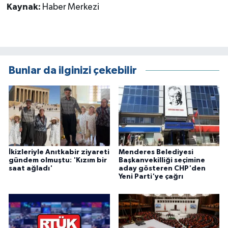
Kaynak:
Haber Merkezi
Bunlar da ilginizi çekebilir
İkizleriyle Anıtkabir ziyareti
Menderes Belediyesi
gündem olmuştu: 'Kızım bir
Başkanvekilliği seçimine
saat ağladı'
aday gösteren CHP'den
Yeni Parti'ye çağrı