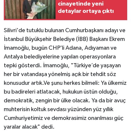
cinayetinde yeni
detaylar ortaya çıktı
Silivri'de tutuklu bulunan Cumhurbaşkanı adayı ve
İstanbul Büyükşehir Belediye (İBB) Başkanı Ekrem
İmamoğlu, bugün CHP'li Adana, Adıyaman ve
Antalya belediyelerine yapılan operasyonlara
tepki gösterdi. İmamoğlu, "Türkiye’de yaşayan
her bir vatandaşa yönelmiş açık bir tehdit söz
konusudur artık.Ve şunu herkes bilmeli: Ya ülkemiz
bu badireleri atlatacak, hukukun üstün olduğu,
demokratik, zengin bir ülke olacak. Ya da bir avuç
muhterisin koltuk sevdası yüzünden yüz yıllık
Cumhuriyetimiz ve demokrasimiz onarılması güç
yaralar alacak" dedi.