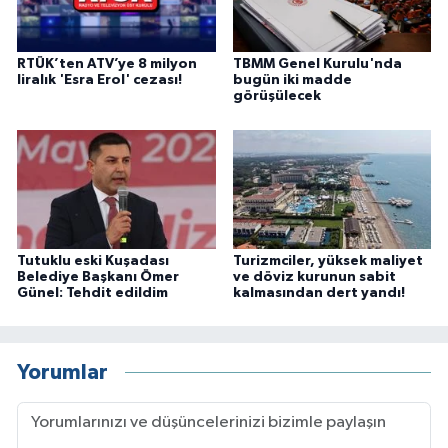
RTÜK’ten ATV’ye 8 milyon
TBMM Genel Kurulu'nda
liralık 'Esra Erol' cezası!
bugün iki madde
görüşülecek
Tutuklu eski Kuşadası
Turizmciler, yüksek maliyet
Belediye Başkanı Ömer
ve döviz kurunun sabit
Günel: Tehdit edildim
kalmasından dert yandı!
Yorumlar