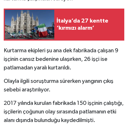
İtalya’da 27 kentte
‘kırmızı alarm’
Kurtarma ekipleri şu ana dek fabrikada çalışan 9
işçinin cansız bedenine ulaşırken, 26 işçi ise
patlamadan yaralı kurtarıldı.
Olayla ilgili soruşturma sürerken yangının çıkış
sebebi araştırılıyor.
2017 yılında kurulan fabrikada 150 işçinin çalıştığı,
işçilerin çoğunun olay sırasında patlamanın etki
alanı dışında bulunduğu kaydedilmişti.