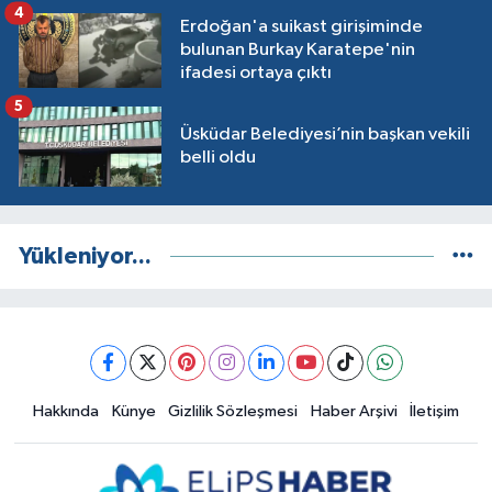
4
Erdoğan'a suikast girişiminde
bulunan Burkay Karatepe'nin
ifadesi ortaya çıktı
5
Üsküdar Belediyesi’nin başkan vekili
belli oldu
Yükleniyor...
Hakkında
Künye
Gizlilik Sözleşmesi
Haber Arşivi
İletişim