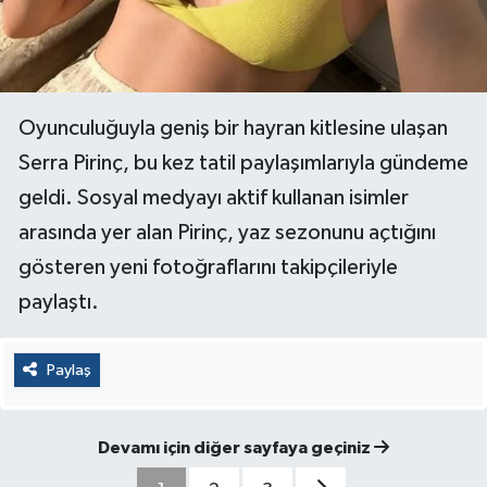
Oyunculuğuyla geniş bir hayran kitlesine ulaşan
Serra Pirinç, bu kez tatil paylaşımlarıyla gündeme
geldi. Sosyal medyayı aktif kullanan isimler
arasında yer alan Pirinç, yaz sezonunu açtığını
gösteren yeni fotoğraflarını takipçileriyle
paylaştı.
Paylaş
Devamı için diğer sayfaya geçiniz