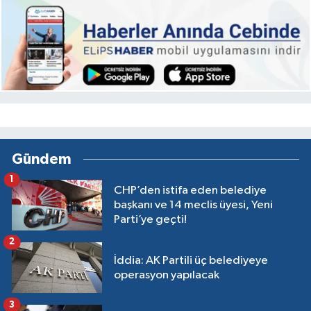
Gündem
1
CHP’den istifa eden belediye
başkanı ve 14 meclis üyesi, Yeni
Parti’ye geçti!
2
İddia: AK Partili üç belediyeye
operasyon yapılacak
3