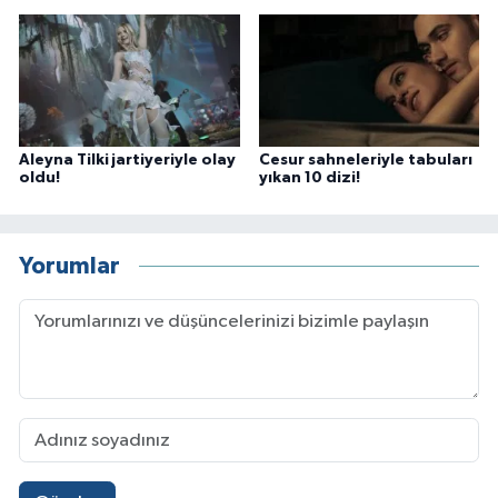
Aleyna Tilki jartiyeriyle olay
Cesur sahneleriyle tabuları
oldu!
yıkan 10 dizi!
Yorumlar