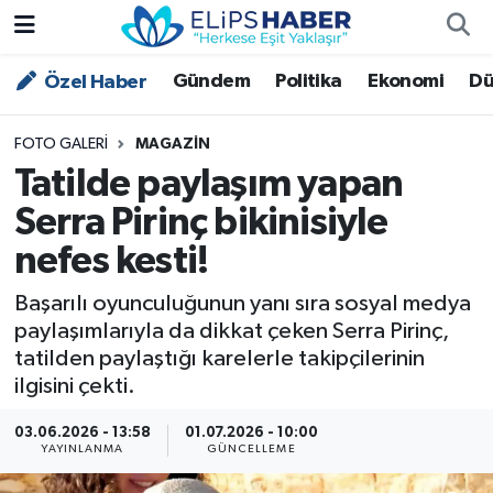
Gündem
Politika
Ekonomi
Dü
Özel Haber
Özel Haber
Nöbetçi Eczaneler
Akademi
Hava Durumu
FOTO GALERI
MAGAZIN
Tatilde paylaşım yapan
Asayiş
Trafik Durumu
Serra Pirinç bikinisiyle
nefes kesti!
Bilim - Teknoloji
Süper Lig Puan Durumu ve Fikstür
Başarılı oyunculuğunun yanı sıra sosyal medya
Çevre - İklim
Tüm Manşetler
paylaşımlarıyla da dikkat çeken Serra Pirinç,
tatilden paylaştığı karelerle takipçilerinin
Dünya
Son Dakika Haberleri
ilgisini çekti.
Kültür - Sanat
03.06.2026 - 13:58
01.07.2026 - 10:00
YAYINLANMA
GÜNCELLEME
Magazin